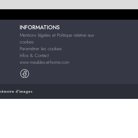
INFORMATIONS
Mentions légales et Politique relative aux
cookies
Paramétrer les cookies
Infos & Contact
www.meubles-at-home.com
mémoire d'images
.