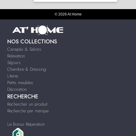
© 2026 At Home
NOS COLLECTIONS
Canapés & Salons
Relaxation
Séjours
Chambre & Dressing
Literie
Petits meubles
Décoration
RECHERCHE
Rechercher un produit
Recherche par marque
Le Bonus Réparation