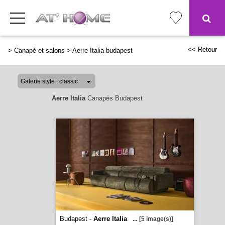
<< Retour
>
Canapé et salons
>
Aerre Italia budapest
Aerre Italia
Canapés Budapest
Budapest -
Aerre Italia
...
[5 image(s)]