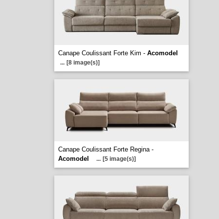
Canape Coulissant Forte Kim -
Acomodel
...
[8 image(s)]
Canape Coulissant Forte Regina -
Acomodel
...
[5 image(s)]