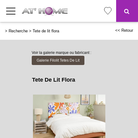
<< Retour
>
Recherche
>
Tete de lit flora
Voir la galerie marque ou fabricant :
Galerie Filolit Tetes De Lit
Tete De Lit Flora