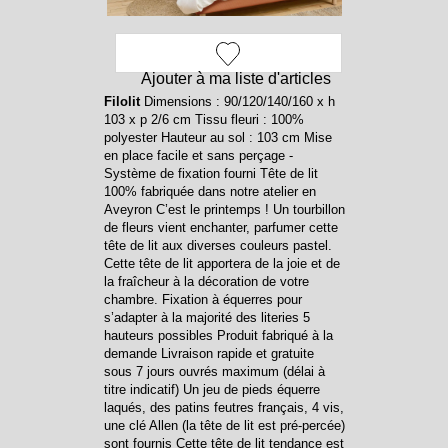
Ajouter à ma liste d'articles
Filolit
Dimensions : 90/120/140/160 x h
103 x p 2/6 cm Tissu fleuri : 100%
polyester Hauteur au sol : 103 cm Mise
en place facile et sans perçage -
Système de fixation fourni Tête de lit
100% fabriquée dans notre atelier en
Aveyron C’est le printemps ! Un tourbillon
de fleurs vient enchanter, parfumer cette
tête de lit aux diverses couleurs pastel.
Cette tête de lit apportera de la joie et de
la fraîcheur à la décoration de votre
chambre. Fixation à équerres pour
s’adapter à la majorité des literies 5
hauteurs possibles Produit fabriqué à la
demande Livraison rapide et gratuite
sous 7 jours ouvrés maximum (délai à
titre indicatif) Un jeu de pieds équerre
laqués, des patins feutres français, 4 vis,
une clé Allen (la tête de lit est pré-percée)
sont fournis Cette tête de lit tendance est