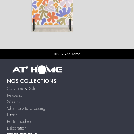
© 2026 At Home
NOS COLLECTIONS
Canapés & Salons
Relaxation
Séjours
Chambre & Dressing
Literie
Petits meubles
Décoration