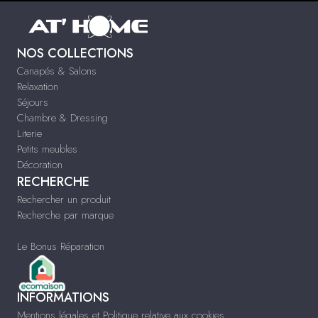
NOS COLLECTIONS
Canapés & Salons
Relaxation
Séjours
Chambre & Dressing
Literie
Petits meubles
Décoration
RECHERCHE
Rechercher un produit
Recherche par marque
Le Bonus Réparation
INFORMATIONS
Mentions légales et Politique relative aux cookies