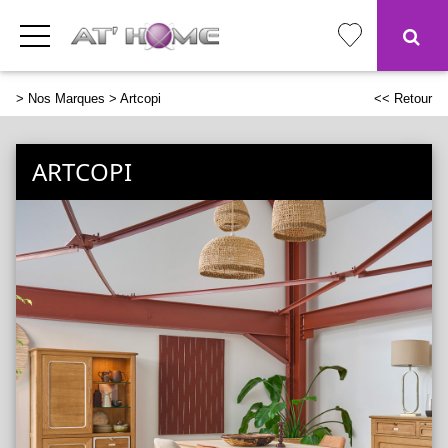
>
Nos Marques
> Artcopi
<< Retour
ARTCOPI