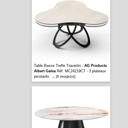
Table Basse Trefle Travertin -
AG Products
Albert Galea
Réf. MC24219CT - 3 plateaux
pivotants
...
[6 image(s)]