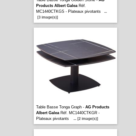
Products Albert Galea
Réf.
MC1440CTKGS - Plateaux pivotants
...
[3 image(s)]
Table Basse Tonga Graph -
AG Products
Albert Galea
Réf. MC1440CTKGR -
Plateaux pivotants
...
[2 image(s)]