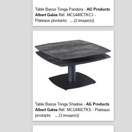
Table Basse Tonga Pandora -
AG Products
Albert Galea
Réf. MC1440CTKCJ -
Plateaux pivotants
...
[2 image(s)]
Table Basse Tonga Shadow -
AG Products
Albert Galea
Réf. MC1440CTKS - Plateaux
pivotants
...
[3 image(s)]