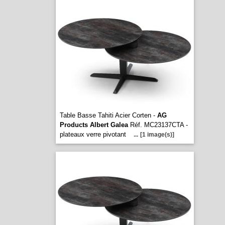
Table Basse Tahiti Acier Corten -
AG
Products Albert Galea
Réf. MC23137CTA -
plateaux verre pivotant
...
[1 image(s)]