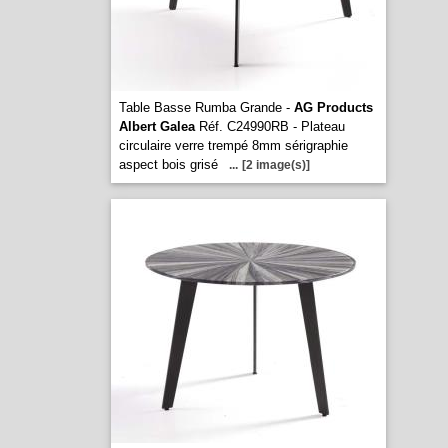
Table Basse Rumba Grande -
AG Products
Albert Galea
Réf. C24990RB - Plateau
circulaire verre trempé 8mm sérigraphie
aspect bois grisé
...
[2 image(s)]