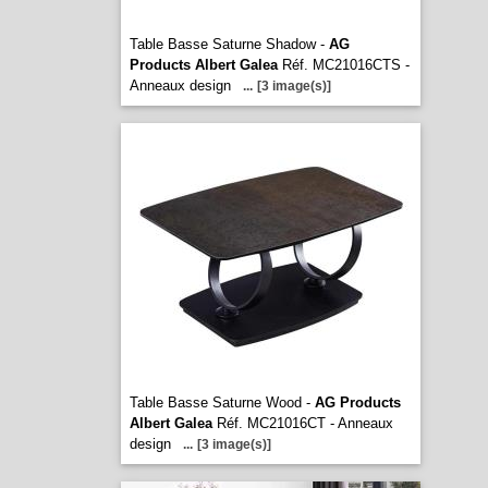
Table Basse Saturne Shadow -
AG
Products Albert Galea
Réf. MC21016CTS -
Anneaux design
...
[3 image(s)]
Table Basse Saturne Wood -
AG Products
Albert Galea
Réf. MC21016CT - Anneaux
design
...
[3 image(s)]