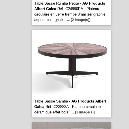
Table Basse Rumba Petite -
AG Products
Albert Galea
Réf. C24990RA - Plateau
circulaire en verre trempé 8mm sérigraphie
aspect bois grisé
...
[2 image(s)]
Table Basse Samba -
AG Products Albert
Galea
Réf. C23883A - Plateau circulaire
céramique effet bois
...
[3 image(s)]