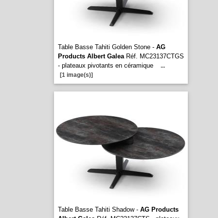
Table Basse Tahiti Golden Stone -
AG
Products Albert Galea
Réf. MC23137CTGS
- plateaux pivotants en céramique
...
[1 image(s)]
Table Basse Tahiti Shadow -
AG Products