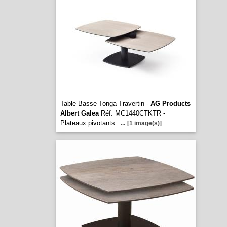
Table Basse Tonga Travertin -
AG Products
Albert Galea
Réf. MC1440CTKTR -
Plateaux pivotants
...
[1 image(s)]