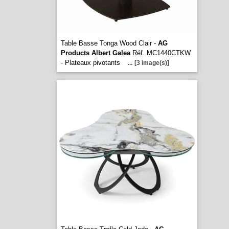
Table Basse Tonga Wood Clair -
AG
Products Albert Galea
Réf. MC1440CTKW
- Plateaux pivotants
...
[3 image(s)]