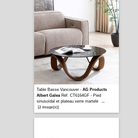
Table Basse Vancouver -
AG Products
Albert Galea
Réf. CT6164GF - Pied
sinusoïdal et plateau verre martelé
...
[2 image(s)]