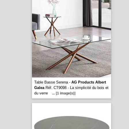
Table Basse Serena -
AG Products Albert
Galea
Réf. CT9098 - La simplicité du bois et
du verre
...
[1 image(s)]