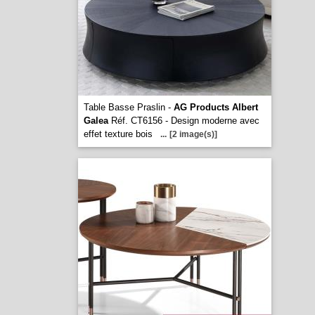
Table Basse Praslin -
AG Products Albert
Galea
Réf. CT6156 - Design moderne avec
effet texture bois
...
[2 image(s)]