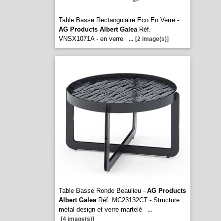
Table Basse Rectangulaire Eco En Verre -
AG Products Albert Galea
Réf.
VNSX1071A - en verre
...
[2 image(s)]
Table Basse Ronde Beaulieu -
AG Products
Albert Galea
Réf. MC23132CT - Structure
métal design et verre martelé
...
[4 image(s)]