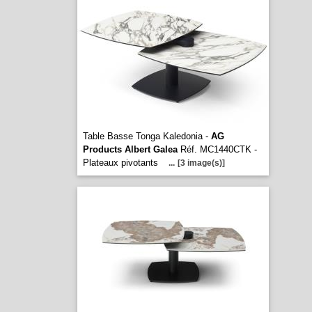
Table Basse Tonga Kaledonia -
AG
Products Albert Galea
Réf. MC1440CTK -
Plateaux pivotants
...
[3 image(s)]