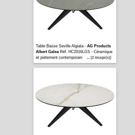
Table Basse Seville Algiata -
AG Products
Albert Galea
Réf. HC2016LGS - Céramique
et piètement contemporain
...
[2 image(s)]