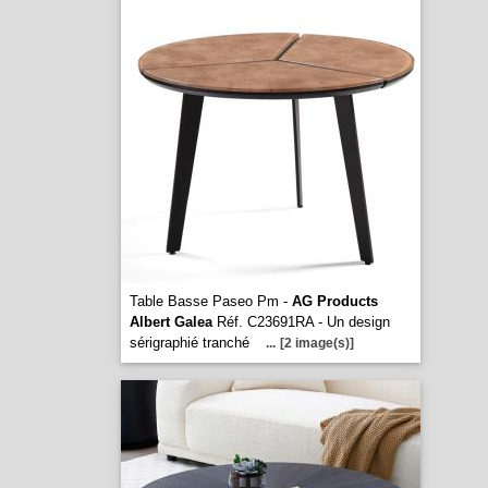
Table Basse Paseo Pm -
AG Products
Albert Galea
Réf. C23691RA - Un design
sérigraphié tranché
...
[2 image(s)]