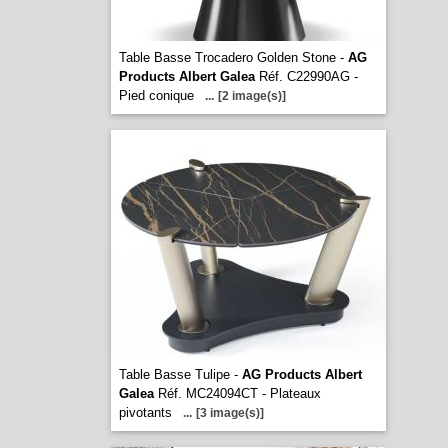
Table Basse Trocadero Golden Stone -
AG
Products Albert Galea
Réf. C22990AG -
Pied conique
...
[2 image(s)]
Table Basse Tulipe -
AG Products Albert
Galea
Réf. MC24094CT - Plateaux
pivotants
...
[3 image(s)]