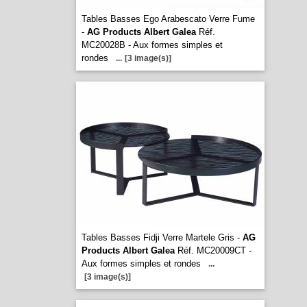
Tables Basses Ego Arabescato Verre Fume
-
AG Products Albert Galea
Réf.
MC20028B - Aux formes simples et
rondes
...
[3 image(s)]
Tables Basses Fidji Verre Martele Gris -
AG
Products Albert Galea
Réf. MC20009CT -
Aux formes simples et rondes
...
[3 image(s)]