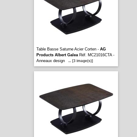
Table Basse Saturne Acier Corten -
AG
Products Albert Galea
Réf. MC21016CTA -
Anneaux design
...
[3 image(s)]