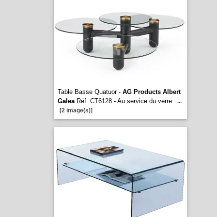
Table Basse Quatuor -
AG Products Albert
Galea
Réf. CT6128 - Au service du verre
...
[2 image(s)]