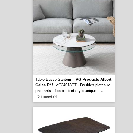
Table Basse Santorin -
AG Products Albert
Galea
Réf. MC24013CT - Doubles plateaux
pivotants - flexibilité et style unique
...
[5 image(s)]