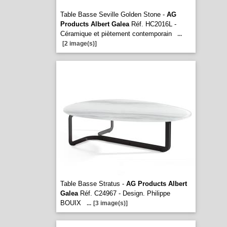
Table Basse Seville Golden Stone -
AG
Products Albert Galea
Réf. HC2016L -
Céramique et piètement contemporain
...
[2 image(s)]
Table Basse Stratus -
AG Products Albert
Galea
Réf. C24967 - Design. Philippe
BOUIX
...
[3 image(s)]