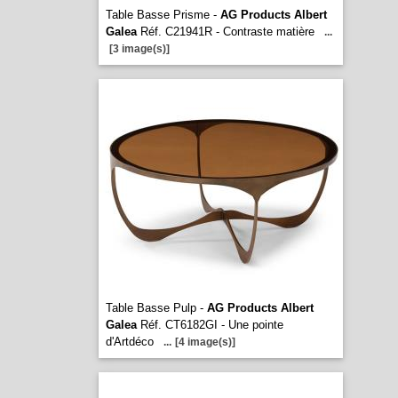
Table Basse Prisme -
AG Products Albert
Galea
Réf. C21941R - Contraste matière
...
[3 image(s)]
Table Basse Pulp -
AG Products Albert
Galea
Réf. CT6182GI - Une pointe
d'Artdéco
...
[4 image(s)]