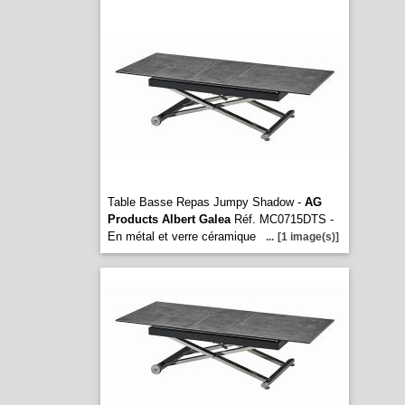
Table Basse Repas Jumpy Shadow -
AG
Products Albert Galea
Réf. MC0715DTS -
En métal et verre céramique
...
[1 image(s)]