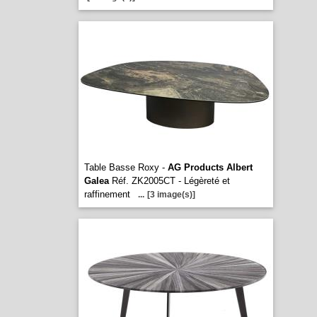
Table Basse Roxy -
AG Products Albert
Galea
Réf. ZK2005CT - Légèreté et
raffinement
...
[3 image(s)]