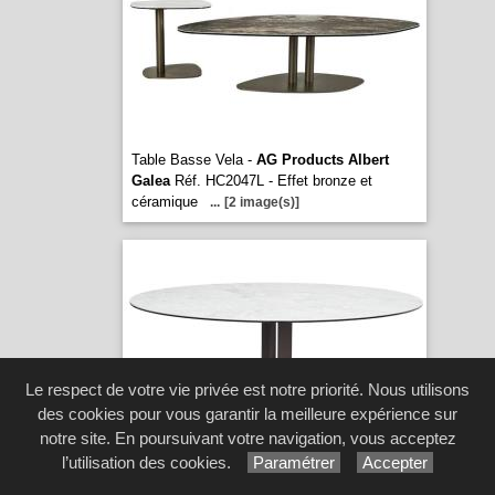
Table Basse Vela -
AG Products Albert
Galea
Réf. HC2047L - Effet bronze et
céramique
...
[2 image(s)]
Le respect de votre vie privée est notre priorité. Nous utilisons
des cookies pour vous garantir la meilleure expérience sur
notre site. En poursuivant votre navigation, vous acceptez
Table Basse Venus -
AG Products Albert
l’utilisation des cookies.
Paramétrer
Accepter
Galea
Réf. ZK2017CT - Piétement triple,