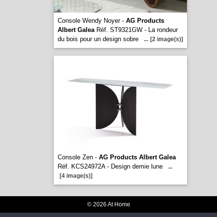
Console Wendy Noyer -
AG Products
Albert Galea
Réf. ST9321GW - La rondeur
du bois pour un design sobre
...
[2 image(s)]
Console Zen -
AG Products Albert Galea
Réf. KCS24972A - Design demie lune
...
[4 image(s)]
© 2026 At Home