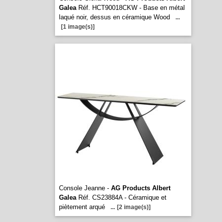
Galea
Réf. HCT90018CKW - Base en métal
laqué noir, dessus en céramique Wood
...
[1 image(s)]
Console Jeanne -
AG Products Albert
Galea
Réf. CS23884A - Céramique et
piètement arqué
...
[2 image(s)]