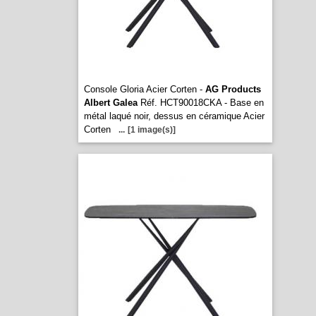
Console Gloria Acier Corten -
AG Products
Albert Galea
Réf. HCT90018CKA - Base en
métal laqué noir, dessus en céramique Acier
Corten
...
[1 image(s)]