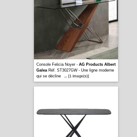
Console Felicia Noyer -
AG Products Albert
Galea
Réf. ST3027GW - Une ligne moderne
qui se décline
...
[1 image(s)]