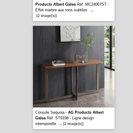
Products Albert Galea
Réf. MC24007ST -
Effet marbre aux tons subtiles
...
[2 image(s)]
Console Sequoia -
AG Products Albert
Galea
Réf. ST9198 - Ligne design
intemporelle
...
[2 image(s)]