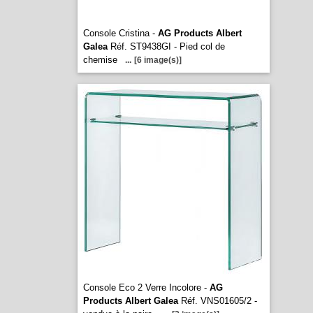
Console Cristina -
AG Products Albert
Galea
Réf. ST9438GI - Pied col de
chemise
...
[6 image(s)]
Console Eco 2 Verre Incolore -
AG
Products Albert Galea
Réf. VNS01605/2 -