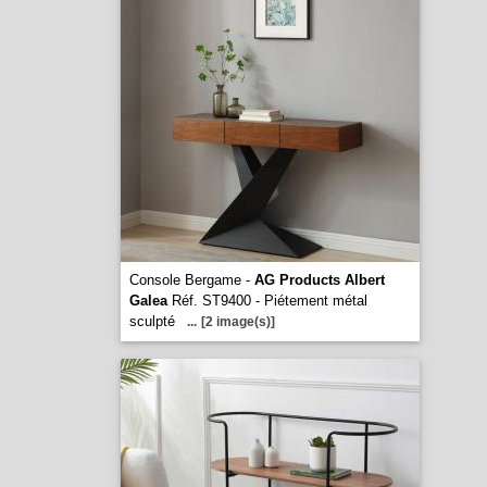
Console Bergame -
AG Products Albert
Galea
Réf. ST9400 - Piétement métal
sculpté
...
[2 image(s)]