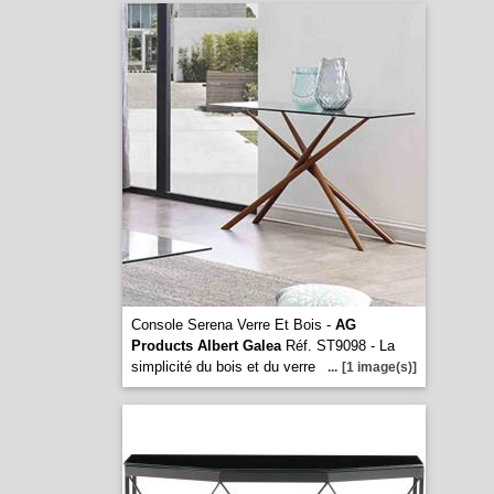
Console Serena Verre Et Bois -
AG
Products Albert Galea
Réf. ST9098 - La
simplicité du bois et du verre
...
[1 image(s)]