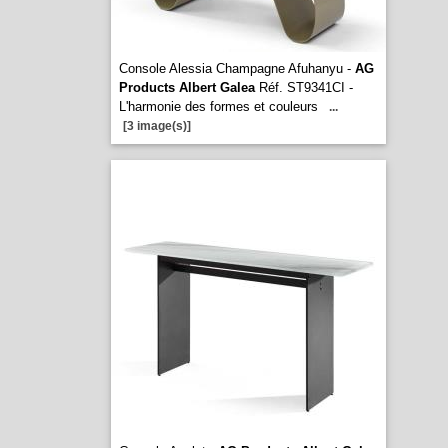
Console Alessia Champagne Afuhanyu -
AG
Products Albert Galea
Réf. ST9341CI -
L'harmonie des formes et couleurs
...
[3 image(s)]