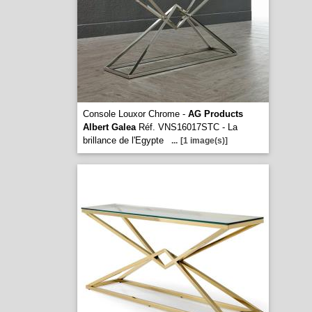
Console Louxor Chrome -
AG Products
Albert Galea
Réf. VNS16017STC - La
brillance de l'Egypte
...
[1 image(s)]