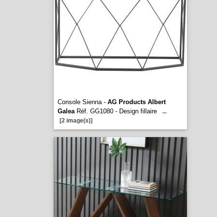
Console Sienna -
AG Products Albert
Galea
Réf. GG1080 - Design fillaire
...
[2 image(s)]