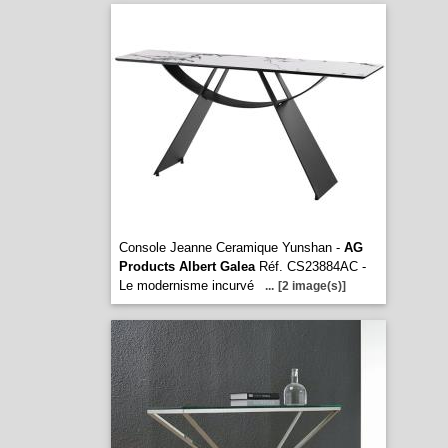
Console Jeanne Ceramique Yunshan -
AG
Products Albert Galea
Réf. CS23884AC -
Le modernisme incurvé
...
[2 image(s)]