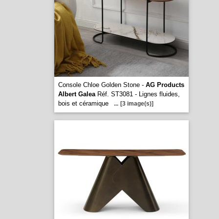
Console Chloe Golden Stone -
AG Products
Albert Galea
Réf. ST3081 - Lignes fluides,
bois et céramique
...
[3 image(s)]