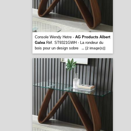
Console Wendy Hetre -
AG Products Albert
Galea
Réf. ST9321GWH - La rondeur du
bois pour un design sobre
...
[2 image(s)]