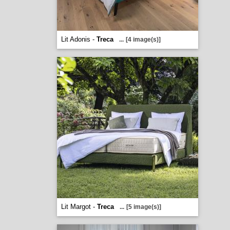
Lit Adonis -
Treca
...
[4 image(s)]
Lit Margot -
Treca
...
[5 image(s)]