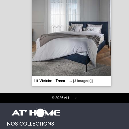
Lit Victoire -
Treca
...
[3 image(s)]
© 2026 At Home
NOS COLLECTIONS