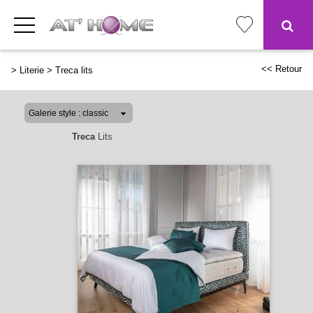
<< Retour
>
Literie
>
Treca lits
Treca
Lits