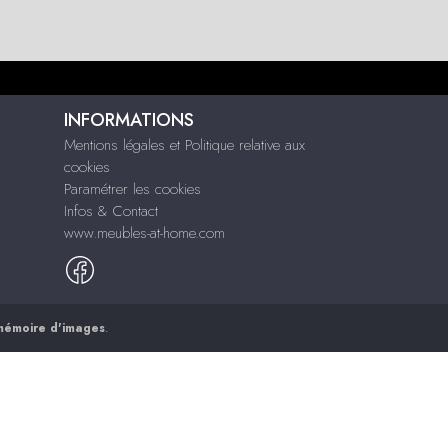
INFORMATIONS
Mentions légales et Politique relative aux
cookies
Paramétrer les cookies
Infos & Contact
www.meubles-at-home.com
mémoire d'images
.