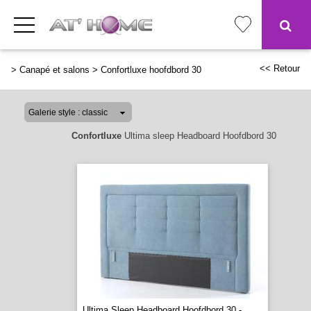
<< Retour
>
Canapé et salons
>
Confortluxe hoofdbord 30
Confortluxe
Ultima sleep Headboard Hoofdbord 30
Ultima Sleep Headboard Hoofdbord 30 -