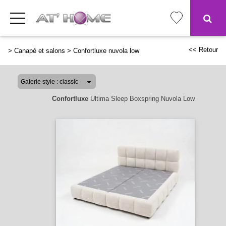
<< Retour
>
Canapé et salons
>
Confortluxe nuvola low
Confortluxe
Ultima Sleep Boxspring Nuvola Low