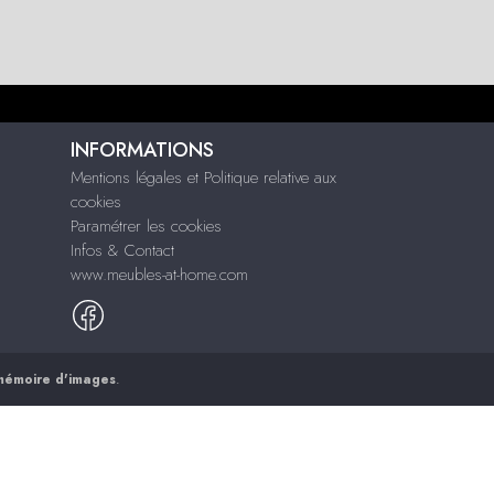
INFORMATIONS
Mentions légales et Politique relative aux
cookies
Paramétrer les cookies
Infos & Contact
www.meubles-at-home.com
mémoire d'images
.