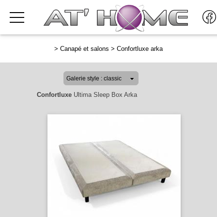
>
Canapé et salons
>
Confortluxe arka
Confortluxe
Ultima Sleep Box Arka