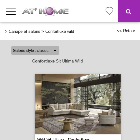
<< Retour
>
Canapé et salons
>
Confortluxe wild
Confortluxe
Sit Ultima Wild
Wild Sit Ultima -
Confortluxe
...