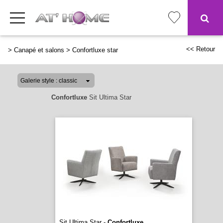
<< Retour
>
Canapé et salons
>
Confortluxe star
Confortluxe
Sit Ultima Star
Sit Ultima Star -
Confortluxe
...