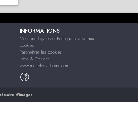
INFORMATIONS
Mentions légales et Politique relative aux
cookies
Paramétrer les cookies
Infos & Contact
www.meubles-at-home.com
mémoire d'images
.