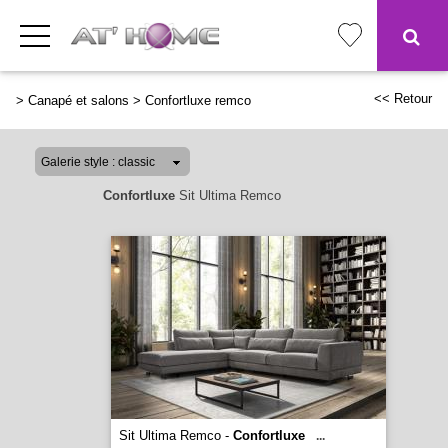
<< Retour
>
Canapé et salons
>
Confortluxe remco
Confortluxe
Sit Ultima Remco
Sit Ultima Remco -
Confortluxe
...