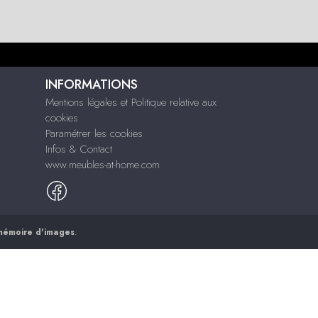
INFORMATIONS
Mentions légales et Politique relative aux
cookies
Paramétrer les cookies
Infos & Contact
www.meubles-at-home.com
mémoire d'images
.