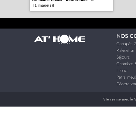
[1 image(s)]
NOS C
Canapés &
Relaxation
Séjours
Chambre &
Literie
Petits meu
Décoration
Site réalisé avec le
S