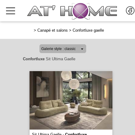
>
Canapé et salons
>
Confortluxe gaelle
Confortluxe
Sit Ultima Gaelle
Sit Ultima Gaelle -
Confortluxe
...