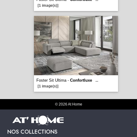
[1 image(s)]
Foster Sit Ultima -
Confortluxe
...
[1 image(s)]
© 2026 At Home
NOS COLLECTIONS