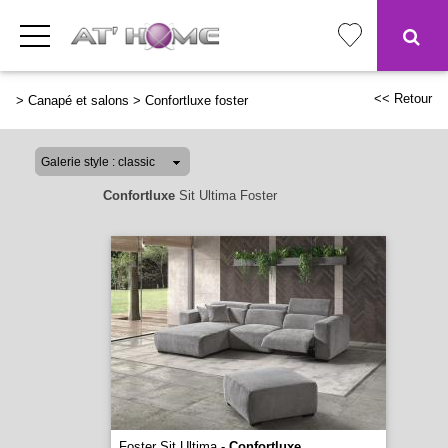
<< Retour
>
Canapé et salons
>
Confortluxe foster
Confortluxe
Sit Ultima Foster
Foster Sit Ultima -
Confortluxe
...