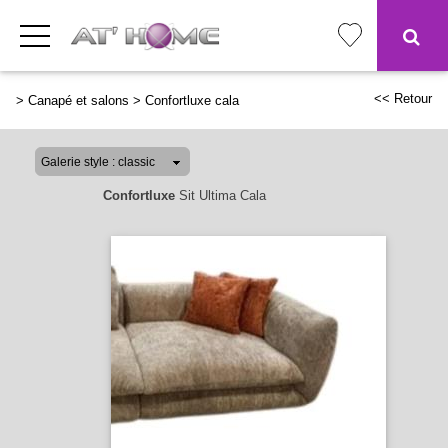
<< Retour
>
Canapé et salons
>
Confortluxe cala
Confortluxe
Sit Ultima Cala