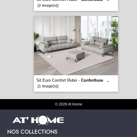
[2 image(s)]
Sit Euro Comfort Rubis -
Confortluxe
...
[1 image(s)]
© 2026 At Home
NOS COLLECTIONS