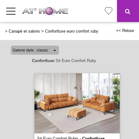
<< Retour
>
Canapé et salons
>
Confortluxe euro comfort ruby
Confortluxe
Sit Euro Comfort Ruby
Sit Euro Comfort Rubis -
Confortluxe
...