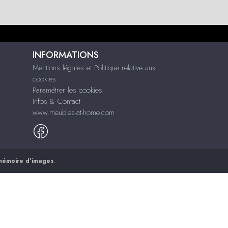
INFORMATIONS
Mentions légales et Politique relative aux
cookies
Paramétrer les cookies
Infos & Contact
www.meubles-at-home.com
mémoire d'images
.