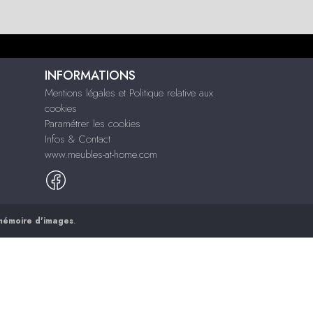
INFORMATIONS
Mentions légales et Politique relative aux
cookies
Paramétrer les cookies
Infos & Contact
www.meubles-at-home.com
mémoire d'images
.