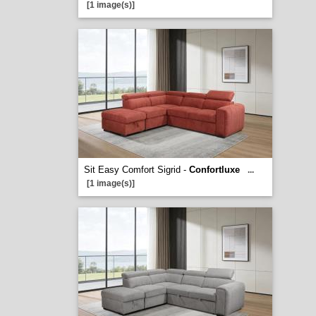
[1 image(s)]
Sit Easy Comfort Sigrid -
Confortluxe
...
[1 image(s)]