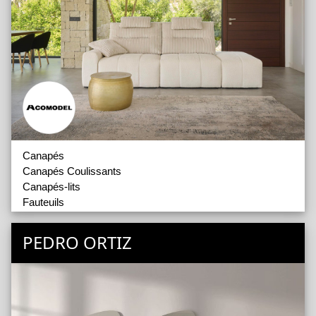
Canapés
Canapés Coulissants
Canapés-lits
Fauteuils
Compléments
PEDRO ORTIZ