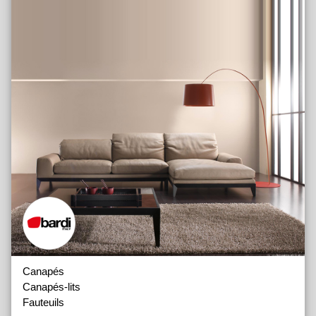
Canapés
Canapés-lits
Fauteuils