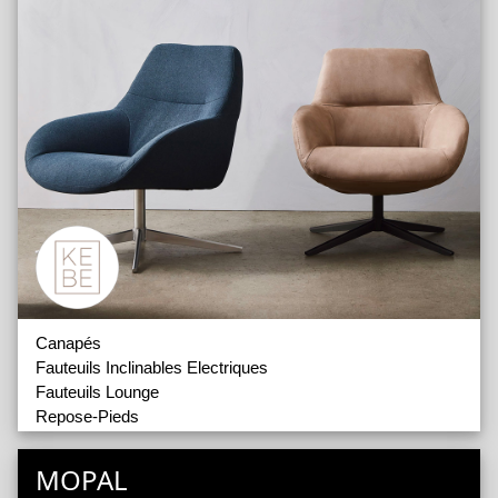
Canapés
Fauteuils Inclinables Electriques
Fauteuils Lounge
Repose-Pieds
Accessoires
MOPAL