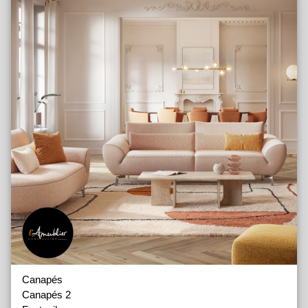
Canapés
Canapés 2