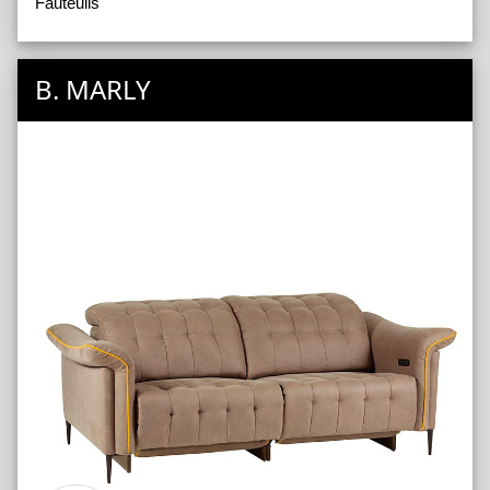
Fauteuils
B. MARLY