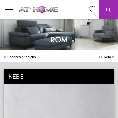
ROM
>
Canapés et salons
<< Retour
KEBE