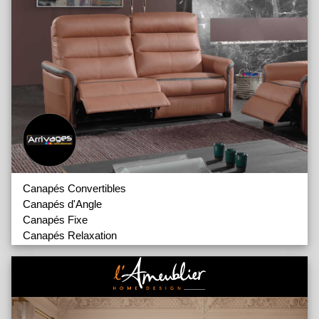
Canapés Matelas 16
Canapés Matelas 20
Canapés Spécial
Fauteuils
Matelas
Canapés Convertibles
Canapés d'Angle
Canapés Fixe
Canapés Relaxation
Canapés Tissu