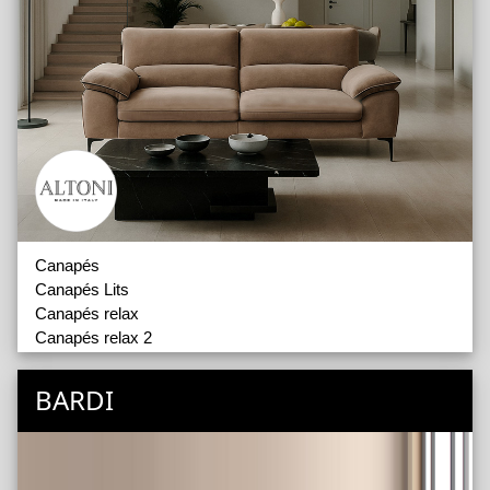
Canapés
Canapés Lits
Canapés relax
Canapés relax 2
Fauteuils
Fauteuils releveurs
BARDI