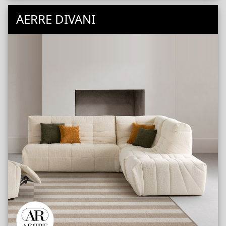
Sièges
Compléments
AERRE DIVANI